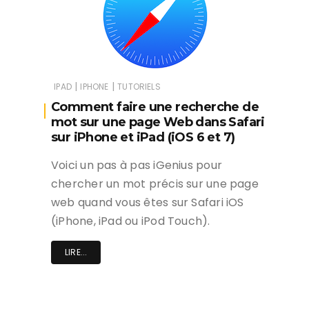
|
|
IPAD
IPHONE
TUTORIELS
Comment faire une recherche de
mot sur une page Web dans Safari
sur iPhone et iPad (iOS 6 et 7)
Voici un pas à pas iGenius pour
chercher un mot précis sur une page
web quand vous êtes sur Safari iOS
(iPhone, iPad ou iPod Touch).
LIRE...