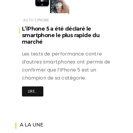
|
ACTU
IPHONE
L’iPhone 5 a été déclaré le
smartphone le plus rapide du
marché
Les tests de performance contre
d’autres smartphones ont permis de
confirmer que l’iPhone 5 est un
champion de sa catégorie.
LIRE...
A LA UNE