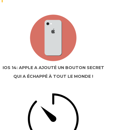
IOS 14: APPLE A AJOUTÉ UN BOUTON SECRET
QUI A ÉCHAPPÉ À TOUT LE MONDE !