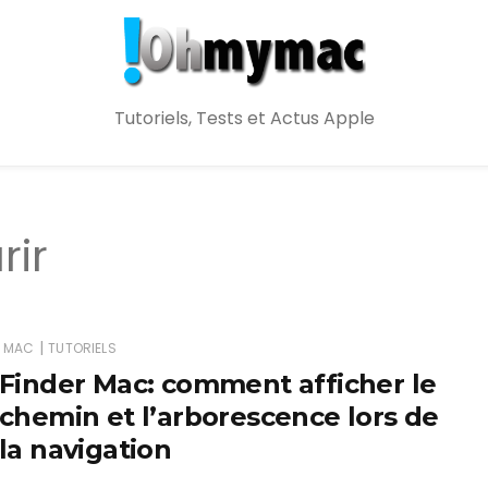
Tutoriels, Tests et Actus Apple
rir
|
MAC
TUTORIELS
Finder Mac: comment afficher le
chemin et l’arborescence lors de
la navigation