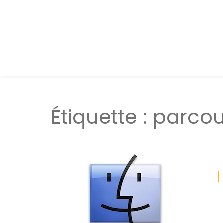
Étiquette :
parcou