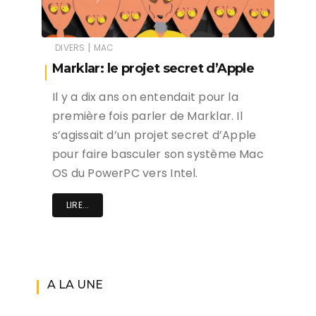
|
DIVERS
MAC
Marklar: le projet secret d’Apple
Il y a dix ans on entendait pour la
première fois parler de Marklar. Il
s’agissait d’un projet secret d’Apple
pour faire basculer son système Mac
OS du PowerPC vers Intel.
LIRE...
A LA UNE