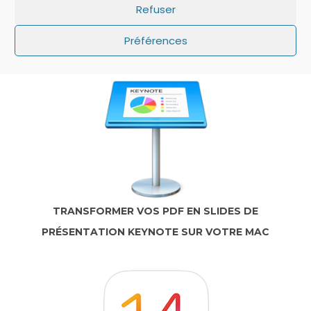
Refuser
IOS: QUE FAIRE SI LE MINUTEUR NE S’AFFICHE
PAS SUR L’ÉCRAN DE VERROUILLAGE ?
Préférences
TRANSFORMER VOS PDF EN SLIDES DE
PRÉSENTATION KEYNOTE SUR VOTRE MAC