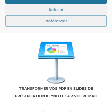
Refuser
IOS: QUE FAIRE SI LE MINUTEUR NE S’AFFICHE
Préférences
PAS SUR L’ÉCRAN DE VERROUILLAGE ?
TRANSFORMER VOS PDF EN SLIDES DE
PRÉSENTATION KEYNOTE SUR VOTRE MAC