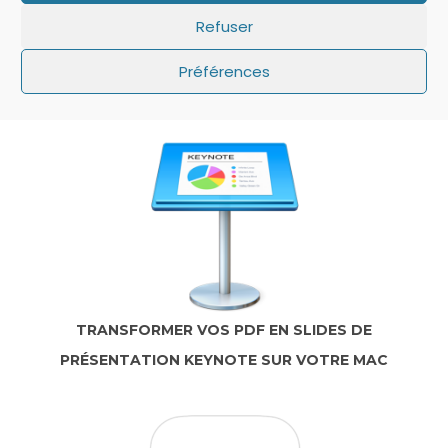
Refuser
IOS: QUE FAIRE SI LE MINUTEUR NE S’AFFICHE
Préférences
PAS SUR L’ÉCRAN DE VERROUILLAGE ?
TRANSFORMER VOS PDF EN SLIDES DE
PRÉSENTATION KEYNOTE SUR VOTRE MAC