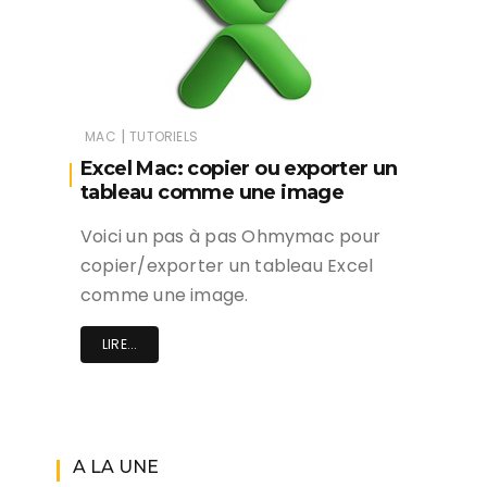
|
MAC
TUTORIELS
Excel Mac: copier ou exporter un
tableau comme une image
Voici un pas à pas Ohmymac pour
copier/exporter un tableau Excel
comme une image.
LIRE...
A LA UNE