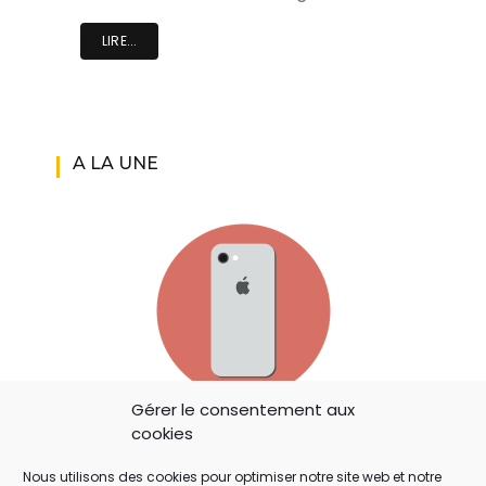
LIRE...
A LA UNE
Gérer le consentement aux
IOS 14: APPLE A AJOUTÉ UN BOUTON
cookies
SECRET QUI A ÉCHAPPÉ À TOUT LE MONDE !
Nous utilisons des cookies pour optimiser notre site web et notre