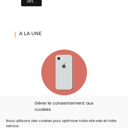
LIRE...
A LA UNE
IOS 14: APPLE A AJOUTÉ UN BOUTON
Gérer le consentement aux
cookies
SECRET QUI A ÉCHAPPÉ À TOUT LE MONDE !
Nous utilisons des cookies pour optimiser notre site web et notre
service.