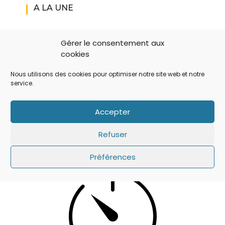
A LA UNE
Gérer le consentement aux
cookies
Nous utilisons des cookies pour optimiser notre site web et notre
service.
Accepter
IOS 14: APPLE A AJOUTÉ UN BOUTON
Refuser
SECRET QUI A ÉCHAPPÉ À TOUT LE MONDE !
Préférences