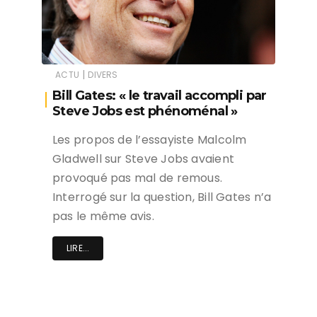
|
ACTU
DIVERS
Bill Gates: « le travail accompli par
Steve Jobs est phénoménal »
Les propos de l’essayiste Malcolm
Gladwell sur Steve Jobs avaient
provoqué pas mal de remous.
Interrogé sur la question, Bill Gates n’a
pas le même avis.
LIRE...