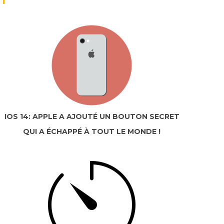
IOS 14: APPLE A AJOUTÉ UN BOUTON SECRET
QUI A ÉCHAPPÉ À TOUT LE MONDE !