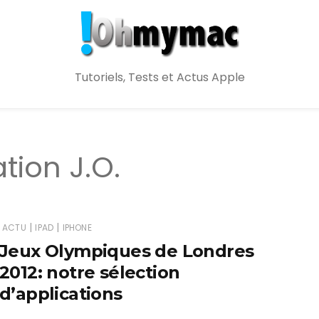
Tutoriels, Tests et Actus Apple
tion J.O.
|
|
ACTU
IPAD
IPHONE
Jeux Olympiques de Londres
2012: notre sélection
d’applications