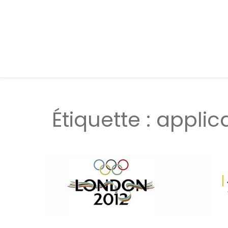
Étiquette :
applica