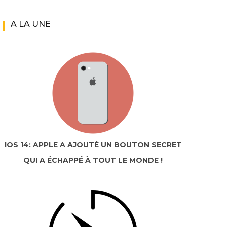
A LA UNE
IOS 14: APPLE A AJOUTÉ UN BOUTON SECRET
QUI A ÉCHAPPÉ À TOUT LE MONDE !