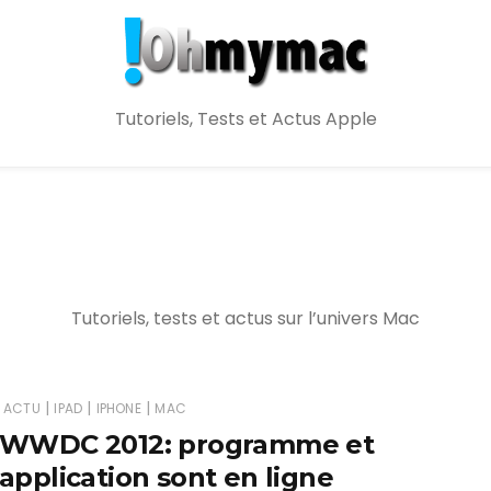
Tutoriels, Tests et Actus Apple
Tutoriels, tests et actus sur l’univers Mac
|
|
|
ACTU
IPAD
IPHONE
MAC
WWDC 2012: programme et
application sont en ligne