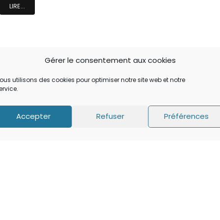
LIRE...
Gérer le consentement aux cookies
ous utilisons des cookies pour optimiser notre site web et notre
ervice.
…
22
23
24
Accepter
Refuser
Préférences