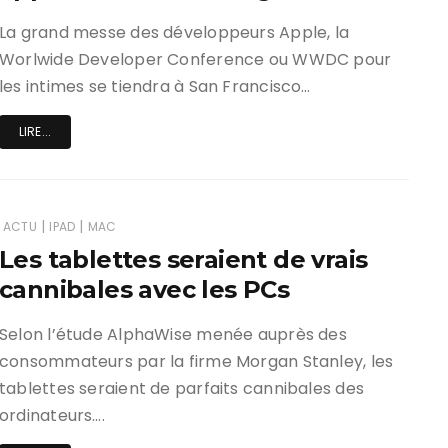
La grand messe des développeurs Apple, la
Worlwide Developer Conference ou WWDC pour
les intimes se tiendra à San Francisco…
LIRE...
|
|
ACTU
IPAD
MAC
Les tablettes seraient de vrais
cannibales avec les PCs
Selon l’étude AlphaWise menée auprès des
consommateurs par la firme Morgan Stanley, les
tablettes seraient de parfaits cannibales des
ordinateurs….