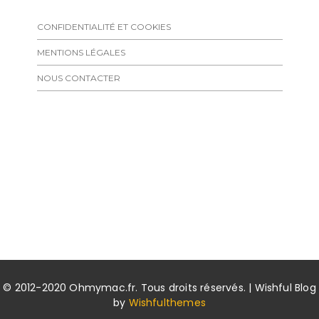
CONFIDENTIALITÉ ET COOKIES
MENTIONS LÉGALES
NOUS CONTACTER
© 2012-2020 Ohmymac.fr. Tous droits réservés. | Wishful Blog
by
Wishfulthemes