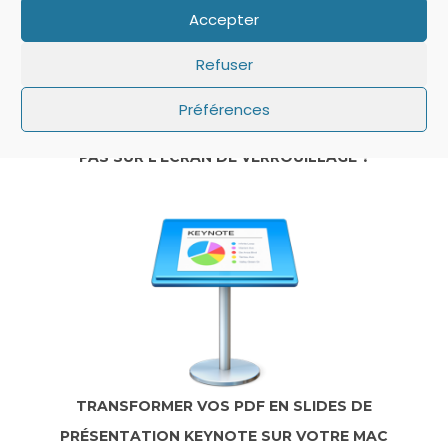
Accepter
Refuser
Préférences
IOS: QUE FAIRE SI LE MINUTEUR NE S’AFFICHE
PAS SUR L’ÉCRAN DE VERROUILLAGE ?
TRANSFORMER VOS PDF EN SLIDES DE
PRÉSENTATION KEYNOTE SUR VOTRE MAC