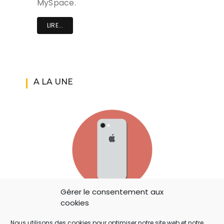
MySpace.
LIRE...
A LA UNE
Gérer le consentement aux
IOS 14: APPLE A AJOUTÉ UN BOUTON
cookies
SECRET QUI A ÉCHAPPÉ À TOUT LE MONDE !
Nous utilisons des cookies pour optimiser notre site web et notre