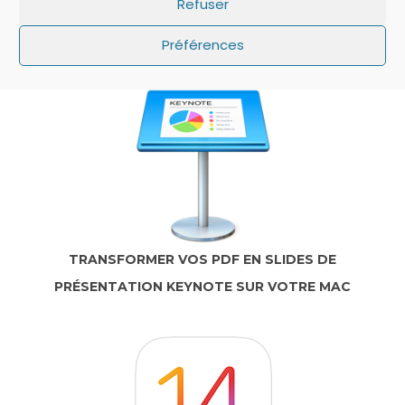
Refuser
IOS: QUE FAIRE SI LE MINUTEUR NE S’AFFICHE
PAS SUR L’ÉCRAN DE VERROUILLAGE ?
Préférences
TRANSFORMER VOS PDF EN SLIDES DE
PRÉSENTATION KEYNOTE SUR VOTRE MAC