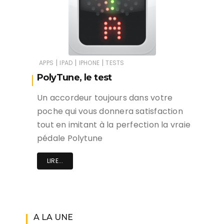
|
|
|
APPS
IPAD
IPHONE
TESTS
PolyTune, le test
Un accordeur toujours dans votre
poche qui vous donnera satisfaction
tout en imitant à la perfection la vraie
pédale Polytune
LIRE...
A LA UNE