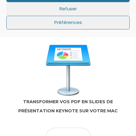
Refuser
IOS: QUE FAIRE SI LE MINUTEUR NE S’AFFICHE
Préférences
PAS SUR L’ÉCRAN DE VERROUILLAGE ?
TRANSFORMER VOS PDF EN SLIDES DE
PRÉSENTATION KEYNOTE SUR VOTRE MAC