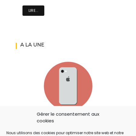
LIRE...
A LA UNE
Gérer le consentement aux
IOS 14: APPLE A AJOUTÉ UN BOUTON
cookies
SECRET QUI A ÉCHAPPÉ À TOUT LE MONDE !
Nous utilisons des cookies pour optimiser notre site web et notre