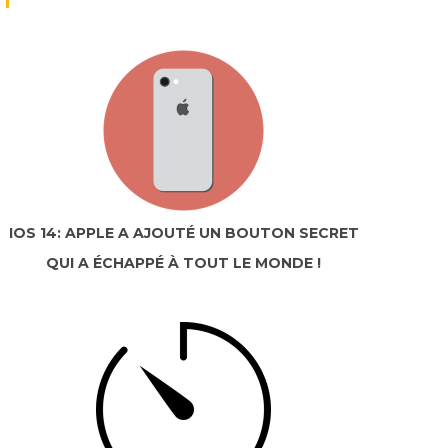
IOS 14: APPLE A AJOUTÉ UN BOUTON SECRET
QUI A ÉCHAPPÉ À TOUT LE MONDE !