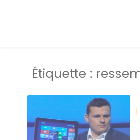
Étiquette :
resse