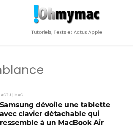
Tutoriels, Tests et Actus Apple
mblance
|
ACTU
MAC
Samsung dévoile une tablette
avec clavier détachable qui
ressemble à un MacBook Air