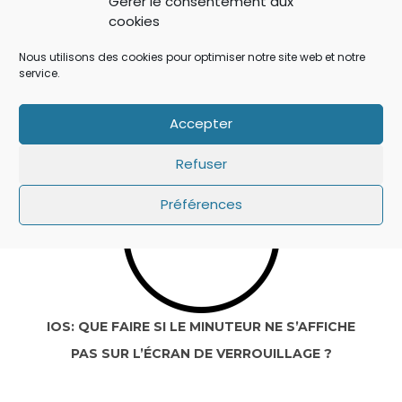
Gérer le consentement aux
cookies
Nous utilisons des cookies pour optimiser notre site web et notre
service.
IOS 14: APPLE A AJOUTÉ UN BOUTON
SECRET QUI A ÉCHAPPÉ À TOUT LE MONDE !
Accepter
Refuser
Préférences
IOS: QUE FAIRE SI LE MINUTEUR NE S’AFFICHE
PAS SUR L’ÉCRAN DE VERROUILLAGE ?