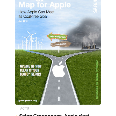
ACTU
Selon Greenpeace, Apple s’est