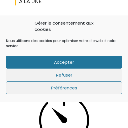
A LA UNE
Gérer le consentement aux
cookies
Nous utilisons des cookies pour optimiser notre site web et notre
service.
Accepter
IOS 14: APPLE A AJOUTÉ UN BOUTON
Refuser
SECRET QUI A ÉCHAPPÉ À TOUT LE MONDE !
Préférences