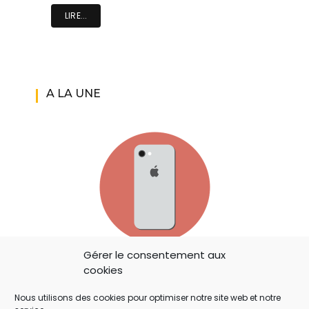
LIRE...
A LA UNE
Gérer le consentement aux
IOS 14: APPLE A AJOUTÉ UN BOUTON
cookies
SECRET QUI A ÉCHAPPÉ À TOUT LE MONDE !
Nous utilisons des cookies pour optimiser notre site web et notre