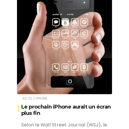
|
ACTU
IPHONE
Le prochain iPhone aurait un écran
plus fin
Selon le Wall Street Journal (WSJ), le