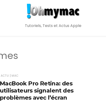
Tutoriels, Tests et Actus Apple
èmes
|
ACTU
MAC
MacBook Pro Retina: des
utilisateurs signalent des
problèmes avec l’écran