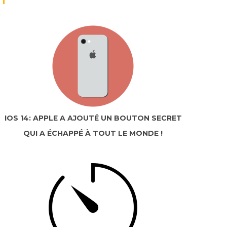
IOS 14: APPLE A AJOUTÉ UN BOUTON SECRET
QUI A ÉCHAPPÉ À TOUT LE MONDE !