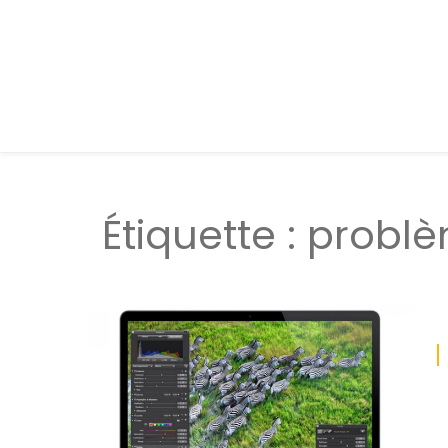
Étiquette :
probl