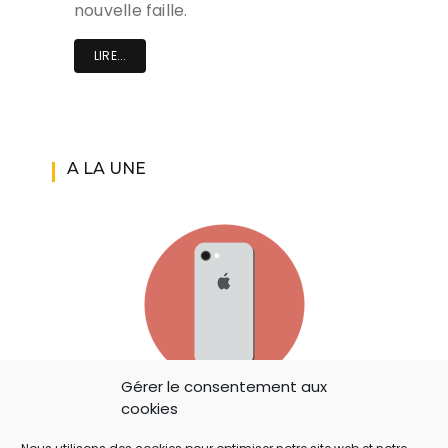
nouvelle faille.
LIRE...
A LA UNE
Gérer le consentement aux
cookies
IOS 14: APPLE A AJOUTÉ UN BOUTON
SECRET QUI A ÉCHAPPÉ À TOUT LE MONDE !