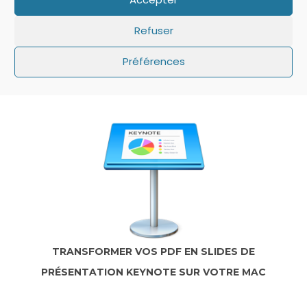
Refuser
IOS: QUE FAIRE SI LE MINUTEUR NE S’AFFICHE
Préférences
PAS SUR L’ÉCRAN DE VERROUILLAGE ?
TRANSFORMER VOS PDF EN SLIDES DE
PRÉSENTATION KEYNOTE SUR VOTRE MAC