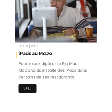
|
ACTU
IPAD
iPads au McDo
Pour mieux digérer le Big Mac,
McDonalds installe des iPads dans
certains de ses restaurants.
LIRE...