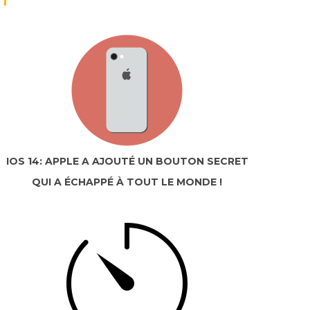
IOS 14: APPLE A AJOUTÉ UN BOUTON SECRET
QUI A ÉCHAPPÉ À TOUT LE MONDE !