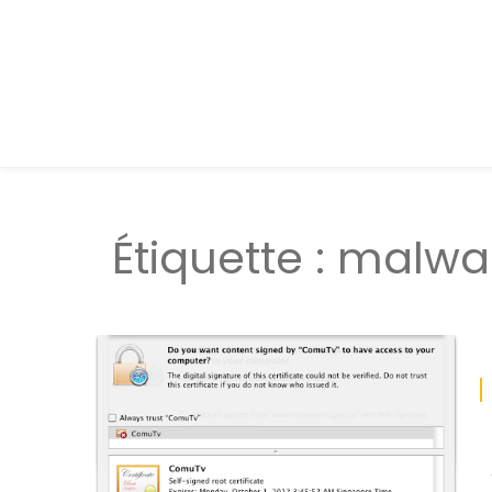
Étiquette :
malwa