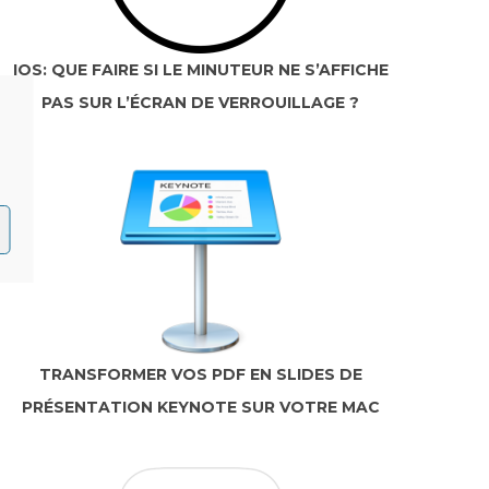
IOS: QUE FAIRE SI LE MINUTEUR NE S’AFFICHE
PAS SUR L’ÉCRAN DE VERROUILLAGE ?
TRANSFORMER VOS PDF EN SLIDES DE
PRÉSENTATION KEYNOTE SUR VOTRE MAC