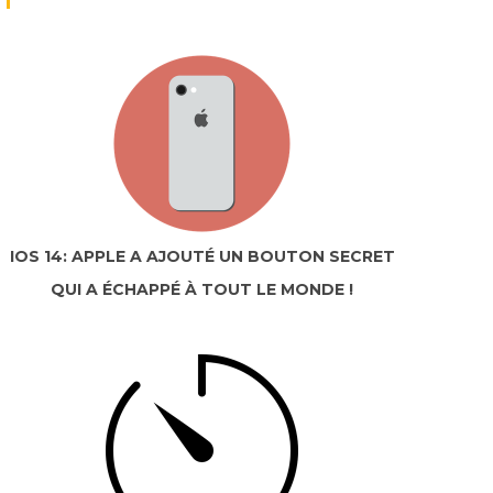
IOS 14: APPLE A AJOUTÉ UN BOUTON SECRET
QUI A ÉCHAPPÉ À TOUT LE MONDE !