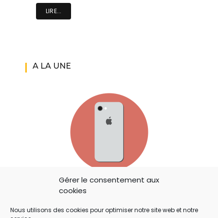
LIRE...
A LA UNE
Gérer le consentement aux
IOS 14: APPLE A AJOUTÉ UN BOUTON
cookies
SECRET QUI A ÉCHAPPÉ À TOUT LE MONDE !
Nous utilisons des cookies pour optimiser notre site web et notre