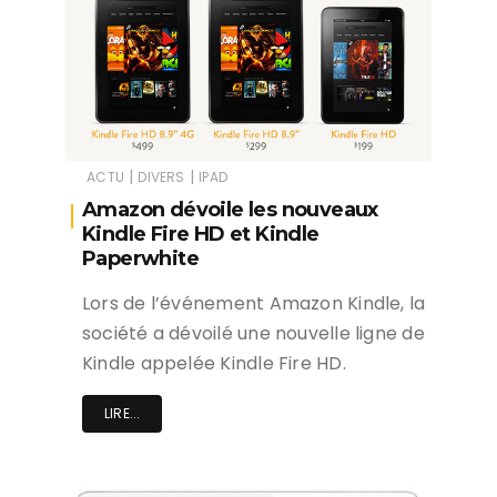
|
|
ACTU
DIVERS
IPAD
Amazon dévoile les nouveaux
Kindle Fire HD et Kindle
Paperwhite
Lors de l’événement Amazon Kindle, la
société a dévoilé une nouvelle ligne de
Kindle appelée Kindle Fire HD.
LIRE...