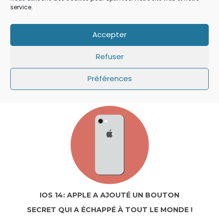
de tablette au cours des 3 prochains…
service.
LIRE...
Accepter
Refuser
Préférences
A LA UNE
IOS 14: APPLE A AJOUTÉ UN BOUTON
SECRET QUI A ÉCHAPPÉ À TOUT LE MONDE !