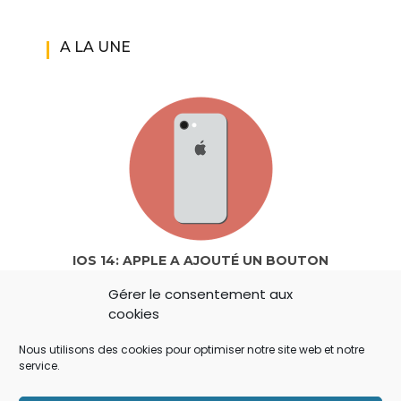
A LA UNE
IOS 14: APPLE A AJOUTÉ UN BOUTON
SECRET QUI A ÉCHAPPÉ À TOUT LE MONDE !
Gérer le consentement aux
cookies
Nous utilisons des cookies pour optimiser notre site web et notre
service.