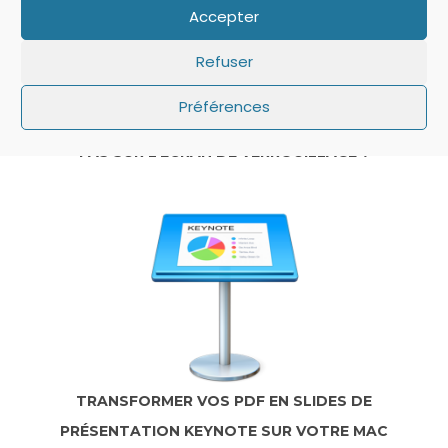
Accepter
Refuser
Préférences
IOS: QUE FAIRE SI LE MINUTEUR NE S’AFFICHE
PAS SUR L’ÉCRAN DE VERROUILLAGE ?
TRANSFORMER VOS PDF EN SLIDES DE
PRÉSENTATION KEYNOTE SUR VOTRE MAC