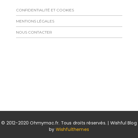
CONFIDENTIALITÉ ET COOKIES
MENTIONS LÉGALES
NOUS CONTACTER
© 2012-2020 Ohmymac.fr. Tous droits réservés. | Wishful Blog
by
Wishfulthemes