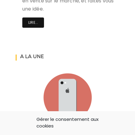
en vente sur le marché, et faites vous
une idée.
LIRE...
A LA UNE
Gérer le consentement aux
cookies
IOS 14: APPLE A AJOUTÉ UN BOUTON