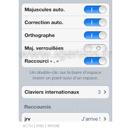
|
|
ACTU
IPAD
IPHONE