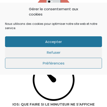
Gérer le consentement aux
cookies
Nous utilisons des cookies pour optimiser notre site web et notre
service.
IOS 14: APPLE A AJOUTÉ UN BOUTON
Accepter
SECRET QUI A ÉCHAPPÉ À TOUT LE MONDE !
Refuser
Préférences
IOS: QUE FAIRE SI LE MINUTEUR NE S’AFFICHE