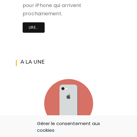
pour iPhone qui arrivent
prochainement.
LIRE...
A LA UNE
Gérer le consentement aux
cookies
IOS 14: APPLE A AJOUTÉ UN BOUTON