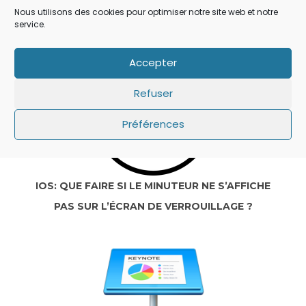
Nous utilisons des cookies pour optimiser notre site web et notre
SECRET QUI A ÉCHAPPÉ À TOUT LE MONDE !
service.
Accepter
Refuser
Préférences
IOS: QUE FAIRE SI LE MINUTEUR NE S’AFFICHE
PAS SUR L’ÉCRAN DE VERROUILLAGE ?