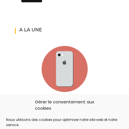
A LA UNE
IOS 14: APPLE A AJOUTÉ UN BOUTON
Gérer le consentement aux
SECRET QUI A ÉCHAPPÉ À TOUT LE MONDE !
cookies
Nous utilisons des cookies pour optimiser notre site web et notre
service.