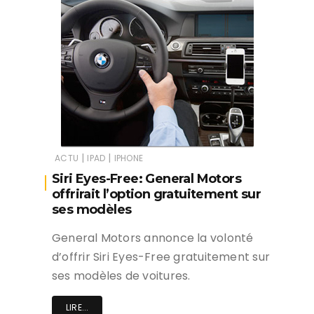
|
|
ACTU
IPAD
IPHONE
Siri Eyes-Free: General Motors
offrirait l’option gratuitement sur
ses modèles
General Motors annonce la volonté
d’offrir Siri Eyes-Free gratuitement sur
ses modèles de voitures.
LIRE...