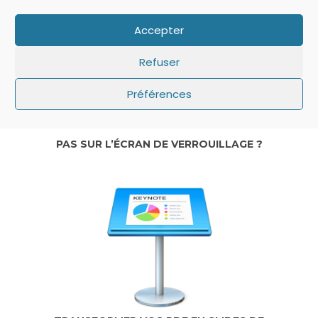
Accepter
Refuser
Préférences
IOS: QUE FAIRE SI LE MINUTEUR NE S’AFFICHE
PAS SUR L’ÉCRAN DE VERROUILLAGE ?