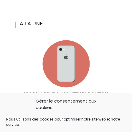
A LA UNE
IOS 14: APPLE A AJOUTÉ UN BOUTON
Gérer le consentement aux
SECRET QUI A ÉCHAPPÉ À TOUT LE MONDE !
cookies
Nous utilisons des cookies pour optimiser notre site web et notre
service.