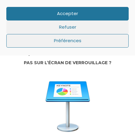
Accepter
Refuser
Préférences
IOS: QUE FAIRE SI LE MINUTEUR NE S’AFFICHE
PAS SUR L’ÉCRAN DE VERROUILLAGE ?