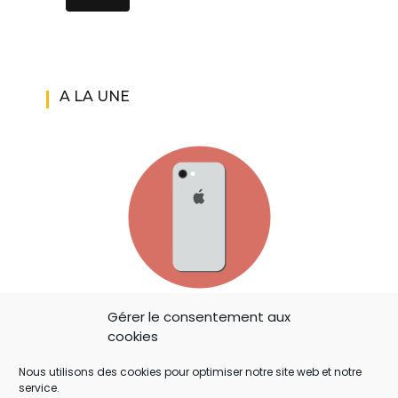
A LA UNE
IOS 14: APPLE A AJOUTÉ UN BOUTON
Gérer le consentement aux
cookies
SECRET QUI A ÉCHAPPÉ À TOUT LE MONDE !
Nous utilisons des cookies pour optimiser notre site web et notre
service.