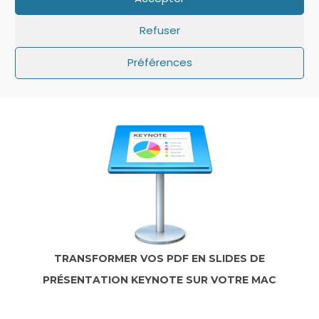
Refuser
IOS: QUE FAIRE SI LE MINUTEUR NE S’AFFICHE
Préférences
PAS SUR L’ÉCRAN DE VERROUILLAGE ?
TRANSFORMER VOS PDF EN SLIDES DE
PRÉSENTATION KEYNOTE SUR VOTRE MAC