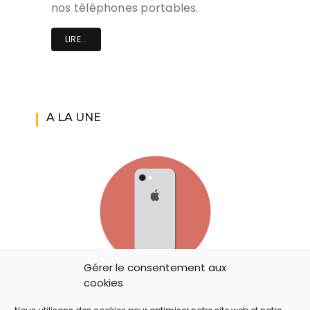
nos téléphones portables.
LIRE...
A LA UNE
Gérer le consentement aux
cookies
IOS 14: APPLE A AJOUTÉ UN BOUTON
SECRET QUI A ÉCHAPPÉ À TOUT LE MONDE !