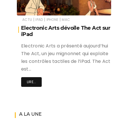
|
|
|
ACTU
IPAD
IPHONE
MAC
Electronic Arts dévoile The Act sur
iPad
Electronic Arts a présenté aujourd’hui
The Act, un jeu mignonnet qui exploite
les contrôles tactiles de l’iPad. The Act
est…
LIRE...
A LA UNE