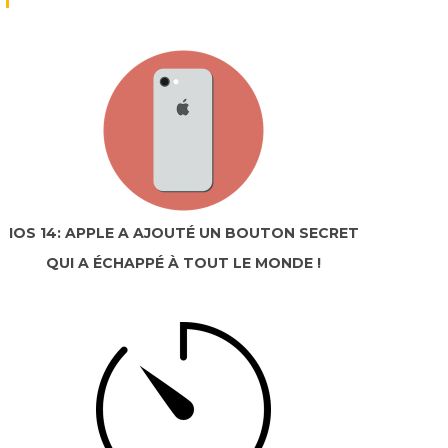
IOS 14: APPLE A AJOUTÉ UN BOUTON SECRET
QUI A ÉCHAPPÉ À TOUT LE MONDE !