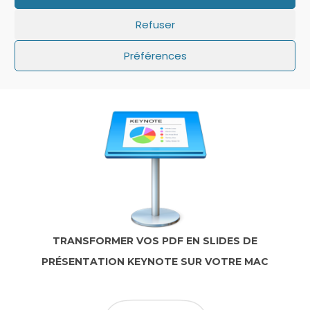
Refuser
IOS: QUE FAIRE SI LE MINUTEUR NE S’AFFICHE
Préférences
PAS SUR L’ÉCRAN DE VERROUILLAGE ?
TRANSFORMER VOS PDF EN SLIDES DE
PRÉSENTATION KEYNOTE SUR VOTRE MAC