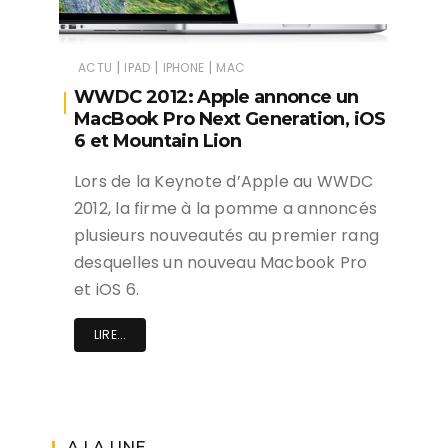
|
|
|
ACTU
IPAD
IPHONE
MAC
WWDC 2012: Apple annonce un
MacBook Pro Next Generation, iOS
6 et Mountain Lion
Lors de la Keynote d’Apple au WWDC
2012, la firme à la pomme a annoncés
plusieurs nouveautés au premier rang
desquelles un nouveau Macbook Pro
et iOS 6.
LIRE...
A LA UNE