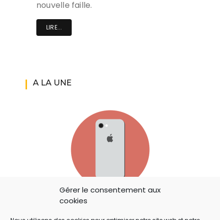
nouvelle faille.
LIRE...
A LA UNE
Gérer le consentement aux
cookies
IOS 14: APPLE A AJOUTÉ UN BOUTON
SECRET QUI A ÉCHAPPÉ À TOUT LE MONDE !