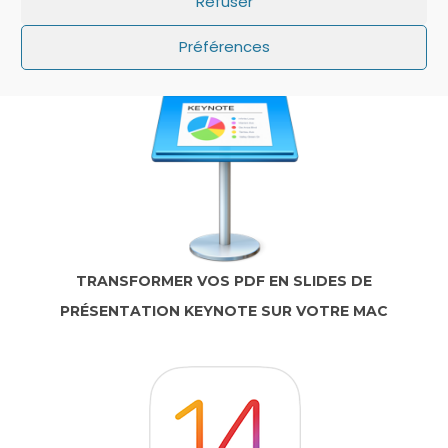
Refuser
IOS: QUE FAIRE SI LE MINUTEUR NE S’AFFICHE
PAS SUR L’ÉCRAN DE VERROUILLAGE ?
Préférences
TRANSFORMER VOS PDF EN SLIDES DE
PRÉSENTATION KEYNOTE SUR VOTRE MAC