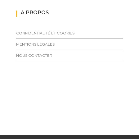
A PROPOS
CONFIDENTIALITÉ ET COOKIES
MENTIONS LÉGALES
NOUS CONTACTER