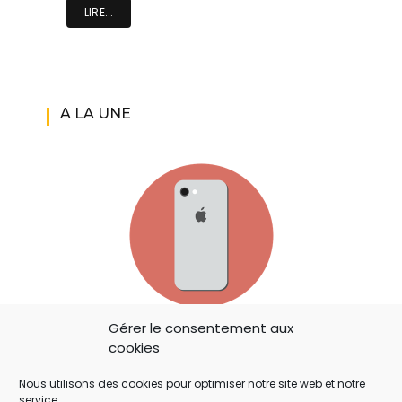
LIRE...
A LA UNE
Gérer le consentement aux
IOS 14: APPLE A AJOUTÉ UN BOUTON
cookies
SECRET QUI A ÉCHAPPÉ À TOUT LE MONDE !
Nous utilisons des cookies pour optimiser notre site web et notre
service.