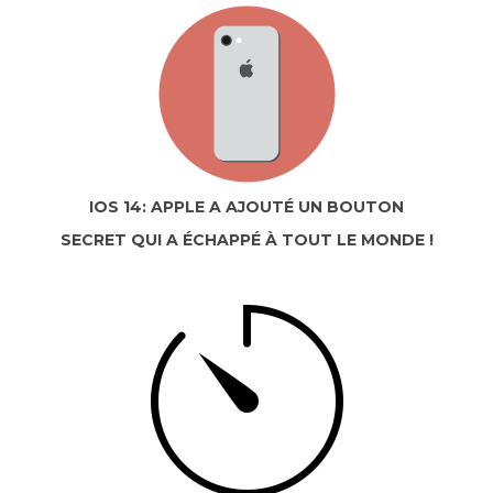
IOS 14: APPLE A AJOUTÉ UN BOUTON
SECRET QUI A ÉCHAPPÉ À TOUT LE MONDE !