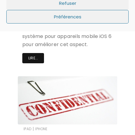
Refuser
La confidentialité des données est une
affaire importante pour les utilisateurs
Préférences
et le législateur. Apple profite de la
sortie cet automne de son nouveau
système pour appareils mobile iOS 6
pour améliorer cet aspect.
LIRE...
|
IPAD
IPHONE