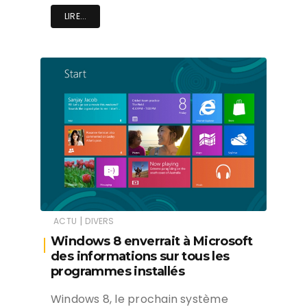
LIRE...
|
ACTU
DIVERS
Windows 8 enverrait à Microsoft
des informations sur tous les
programmes installés
Windows 8, le prochain système