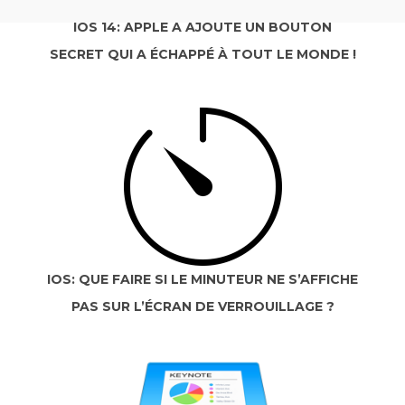
IOS 14: APPLE A AJOUTÉ UN BOUTON
SECRET QUI A ÉCHAPPÉ À TOUT LE MONDE !
IOS: QUE FAIRE SI LE MINUTEUR NE S’AFFICHE
PAS SUR L’ÉCRAN DE VERROUILLAGE ?