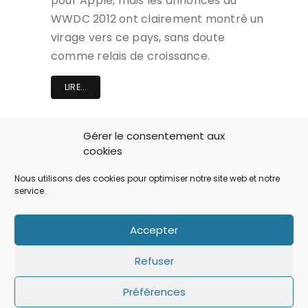
pour Apple, mais les annonces du
WWDC 2012 ont clairement montré un
virage vers ce pays, sans doute
comme relais de croissance.
LIRE...
Gérer le consentement aux
cookies
A LA UNE
Nous utilisons des cookies pour optimiser notre site web et notre
service.
Accepter
Refuser
Préférences