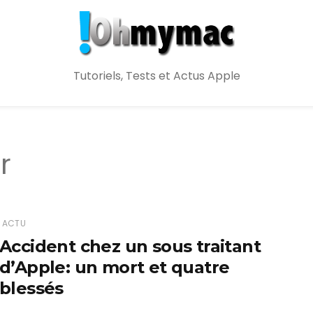
Tutoriels, Tests et Actus Apple
r
ACTU
Accident chez un sous traitant
d’Apple: un mort et quatre
blessés