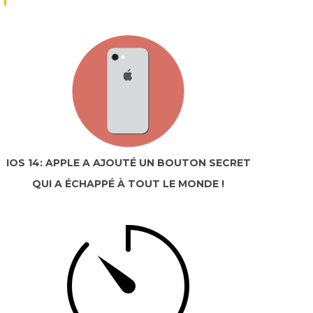
IOS 14: APPLE A AJOUTÉ UN BOUTON SECRET
QUI A ÉCHAPPÉ À TOUT LE MONDE !