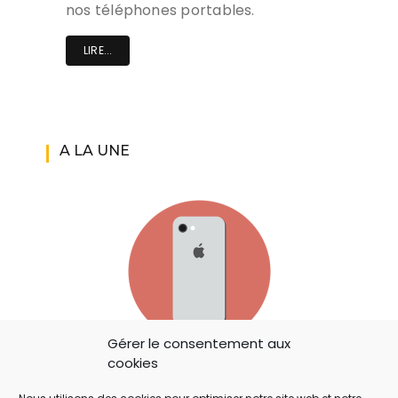
nos téléphones portables.
LIRE...
A LA UNE
Gérer le consentement aux
cookies
IOS 14: APPLE A AJOUTÉ UN BOUTON
SECRET QUI A ÉCHAPPÉ À TOUT LE MONDE !