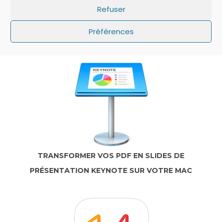
Refuser
IOS: QUE FAIRE SI LE MINUTEUR NE S’AFFICHE
Préférences
PAS SUR L’ÉCRAN DE VERROUILLAGE ?
TRANSFORMER VOS PDF EN SLIDES DE
PRÉSENTATION KEYNOTE SUR VOTRE MAC