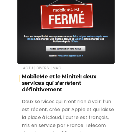
|
|
ACTU
DIVERS
MAC
MobileMe et le Minitel: deux
services qui s’arrêtent
définitivement
Deux services qui n’ont rien à voir: l’un
est récent, crée par Apple et qui laisse
la place à iCloud, l’autre est français,
mis en service par France Telecom