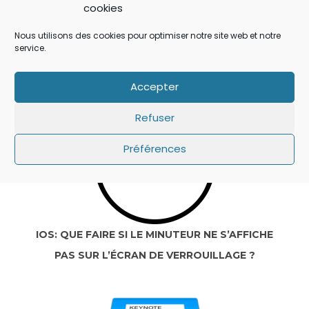
cookies
Nous utilisons des cookies pour optimiser notre site web et notre
IOS 14: APPLE A AJOUTÉ UN BOUTON
service.
SECRET QUI A ÉCHAPPÉ À TOUT LE MONDE !
Accepter
Refuser
Préférences
IOS: QUE FAIRE SI LE MINUTEUR NE S’AFFICHE
PAS SUR L’ÉCRAN DE VERROUILLAGE ?