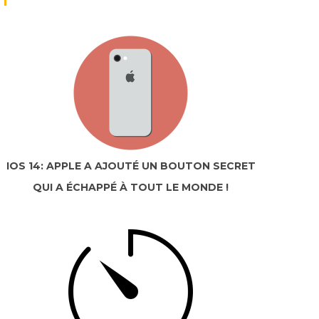
IOS 14: APPLE A AJOUTÉ UN BOUTON SECRET
QUI A ÉCHAPPÉ À TOUT LE MONDE !